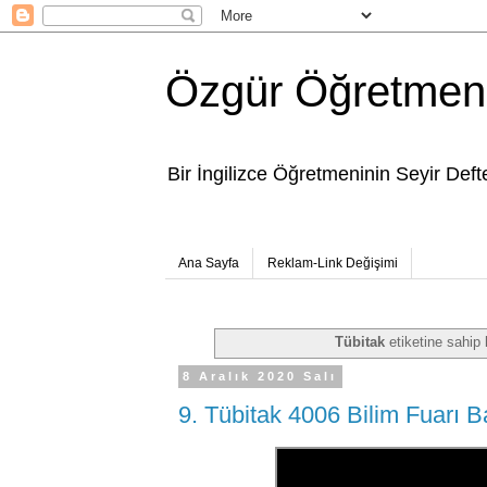
Özgür Öğretmen
Bir İngilizce Öğretmeninin Seyir Defte
Ana Sayfa
Reklam-Link Değişimi
Tübitak
etiketine sahip k
8 Aralık 2020 Salı
9. Tübitak 4006 Bilim Fuarı B