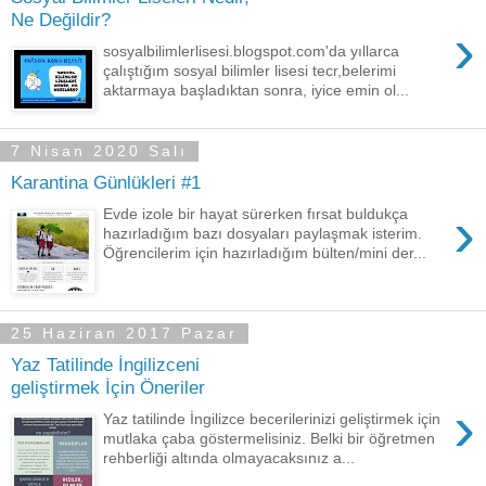
Ne Değildir?
›
sosyalbilimlerlisesi.blogspot.com'da yıllarca
çalıştığım sosyal bilimler lisesi tecr,belerimi
aktarmaya başladıktan sonra, iyice emin ol...
7 Nisan 2020 Salı
Karantina Günlükleri #1
›
Evde izole bir hayat sürerken fırsat buldukça
hazırladığım bazı dosyaları paylaşmak isterim.
Öğrencilerim için hazırladığım bülten/mini der...
25 Haziran 2017 Pazar
Yaz Tatilinde İngilizceni
geliştirmek İçin Öneriler
›
Yaz tatilinde İngilizce becerilerinizi geliştirmek için
mutlaka çaba göstermelisiniz. Belki bir öğretmen
rehberliği altında olmayacaksınız a...