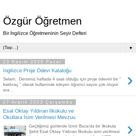
Özgür Öğretmen
Bir İngilizce Öğretmeninin Seyir Defteri
▼
23 Kasım 2025 Pazar
İngilizce Proje Ödevi Kataloğu
›
Selam, Dersimiz haftada 4 saat olduğu için proje ödevini bir "
kaldıraç " olarak kullanmak isteyen öğrenci sayısı çok oluyor
ara ...
27 Aralık 2023 Çarşamba
Esat Oktay Yıldıran İlkokulu ve
Okullara İsim Verilmesi Mevzuu
›
Geçtiğimiz günlerde İzmir Buca'da bir ilkokula
Şehit Esat Oktay Yıldıran İlkokulu ismi verilmesi