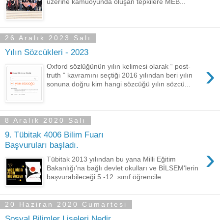
üzerine kamuoyunda oluşan tepkilere MEB...
26 Aralık 2023 Salı
Yılın Sözcükleri - 2023
›
Oxford sözlüğünün yılın kelimesi olarak “ post-
truth ” kavramını seçtiği 2016 yılından beri yılın
sonuna doğru kim hangi sözcüğü yılın sözcü...
8 Aralık 2020 Salı
9. Tübitak 4006 Bilim Fuarı
Başvuruları başladı.
›
Tübitak 2013 yılından bu yana Milli Eğitim
Bakanlığı'na bağlı devlet okulları ve BİLSEM'lerin
başvurabileceği 5.-12. sınıf öğrencile...
20 Haziran 2020 Cumartesi
Sosyal Bilimler Liseleri Nedir,