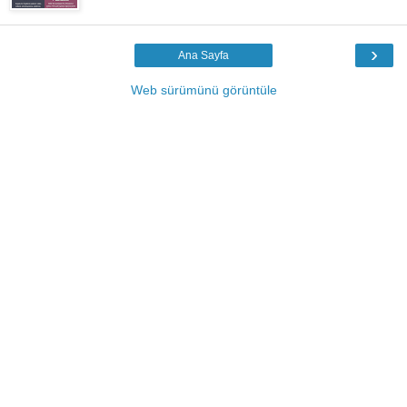
›
Ana Sayfa
Web sürümünü görüntüle