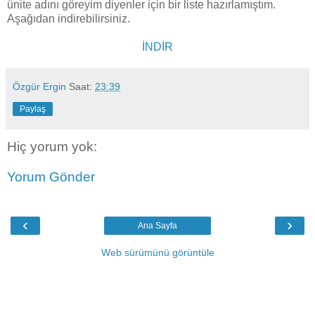
ünite adını göreyim diyenler için bir liste hazırlamıştım.
Aşağıdan indirebilirsiniz.
İNDİR
Özgür Ergin
Saat:
23:39
Paylaş
Hiç yorum yok:
Yorum Gönder
‹
›
Ana Sayfa
Web sürümünü görüntüle