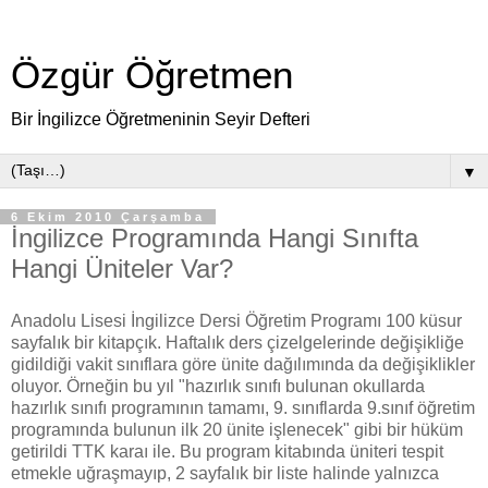
Özgür Öğretmen
Bir İngilizce Öğretmeninin Seyir Defteri
▼
6 Ekim 2010 Çarşamba
İngilizce Programında Hangi Sınıfta
Hangi Üniteler Var?
Anadolu Lisesi İngilizce Dersi Öğretim Programı 100 küsur
sayfalık bir kitapçık. Haftalık ders çizelgelerinde değişikliğe
gidildiği vakit sınıflara göre ünite dağılımında da değişiklikler
oluyor. Örneğin bu yıl "hazırlık sınıfı bulunan okullarda
hazırlık sınıfı programının tamamı, 9. sınıflarda 9.sınıf öğretim
programında bulunun ilk 20 ünite işlenecek" gibi bir hüküm
getirildi TTK karaı ile. Bu program kitabında üniteri tespit
etmekle uğraşmayıp, 2 sayfalık bir liste halinde yalnızca